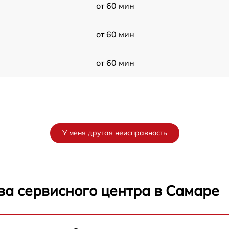
от 60 мин
от 60 мин
от 60 мин
У меня другая неисправность
ва сервисного центра в Самаре