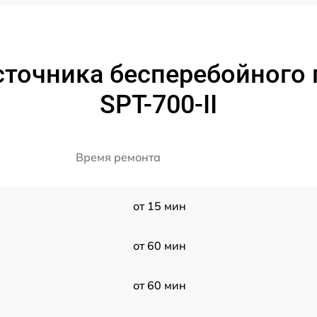
сточника бесперебойного
SPT-700-II
Время ремонта
от 15 мин
от 60 мин
от 60 мин