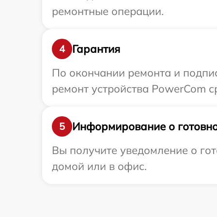
ремонтные операции.
Гарантия
4
По окончании ремонта и подпи
ремонт устройства PowerCom ср
Информирование о готовно
5
Вы получите уведомление о гот
домой или в офис.