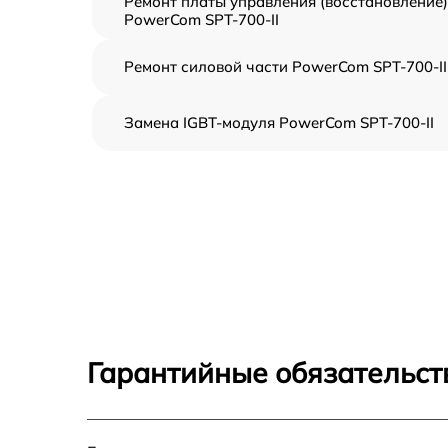
Ремонт платы управления (восстановление)
PowerCom SPT-700-II
Ремонт силовой части PowerCom SPT-700-II
Замена IGBT-модуля PowerCom SPT-700-II
Гарантийные обязательст