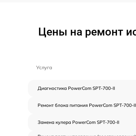
Цены на ремонт и
Услуга
Диагностика PowerCom SPT-700-II
Ремонт блока питания PowerCom SPT-700-II
Замена кулера PowerCom SPT-700-II