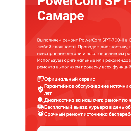
PowerCom SPT-
Самаре
Выполняем ремонт PowerCom SPT-700-II в 
любой сложности. Проводим диагностику, 
неисправные детали и восстанавливаем ра
Используем оригинальные или рекомендов
ремонта выполняем проверку всех функций
Официальный сервис
Гарантийное обслуживание
источник
лет
Диагностика за наш счет,
ремонт по
Бесплатный выезд курьера
в день о
Срочный ремонт
источника беспереб