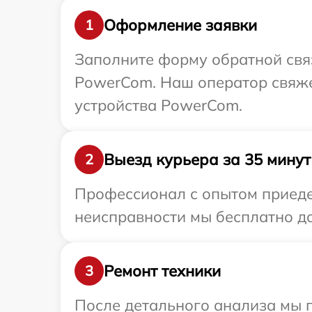
Оформление заявки
1
Заполните форму обратной связ
PowerCom. Наш оператор свяже
устройства PowerCom.
Выезд курьера за 35 минут
2
Профессионал с опытом приеде
неисправности мы бесплатно до
Ремонт техники
3
После детального анализа мы 