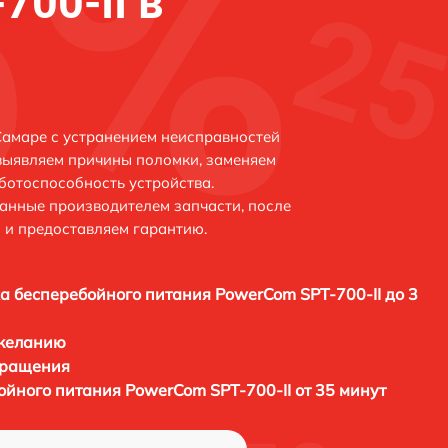
700-II в
Самаре с устранением неисправностей
выявляем причины поломки, заменяем
ботоспособность устройства.
анные производителем запчасти, после
 и предоставляем гарантию.
а бесперебойного питания PowerCom SPT-700-II до 3
 желанию
бращения
ойного питания PowerCom SPT-700-II от 35 минут