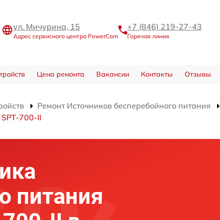
ул. Мичурина, 15
+7 (846) 219-27-43
Адрес сервисного центра PowerCom
Горячая линия
тройств
Цена ремонта
Вакансии
Контакты
Отзывы
ройств
Ремонт Источников бесперебойного питания
SPT-700-II
ика
о питания