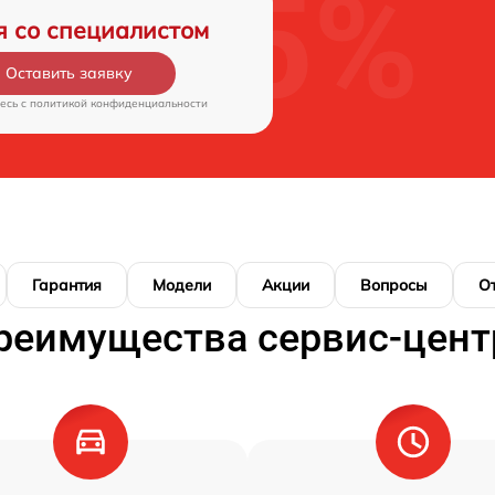
я со специалистом
Оставить заявку
есь c
политикой конфиденциальности
Гарантия
Модели
Акции
Вопросы
О
реимущества сервис-цент