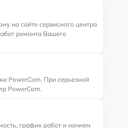
ому на сайте сервисного центра
работ ремонта Вашего
ики PowerCom. При серьезной
нтр PowerCom.
ость, график работ и начнем