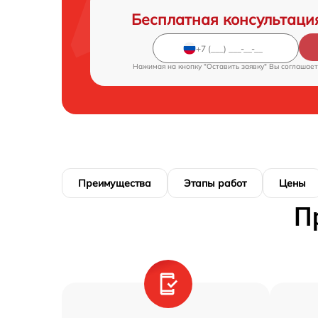
Бесплатная консультаци
Нажимая на кнопку "Оставить заявку" Вы соглашает
Преимущества
Этапы работ
Цены
П