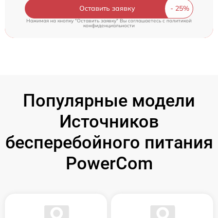
Оставить заявку
Нажимая на кнопку "Оставить заявку" Вы соглашаетесь c
политикой
конфиденциальности
Популярные модели
Источников
бесперебойного питания
PowerCom