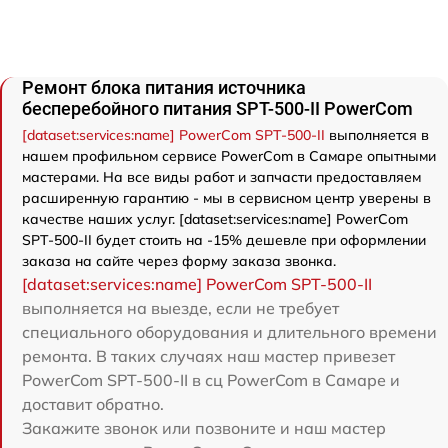
Ремонт блока питания источника
бесперебойного питания SPT-500-II PowerCom
[dataset:services:name] PowerCom SPT-500-II
выполняется в
нашем профильном сервисе PowerCom в Самаре опытными
мастерами. На все виды работ и запчасти предоставляем
расширенную гарантию - мы в сервисном центр уверены в
качестве наших услуг. [dataset:services:name] PowerCom
SPT-500-II будет стоить на -15% дешевле при оформлении
заказа на сайте через форму заказа звонка.
[dataset:services:name] PowerCom SPT-500-II
выполняется на выезде, если не требует
специального оборудования и длительного времени
ремонта. В таких случаях наш мастер привезет
PowerCom SPT-500-II в сц PowerCom в Самаре и
доставит обратно.
Закажите звонок или позвоните и наш мастер