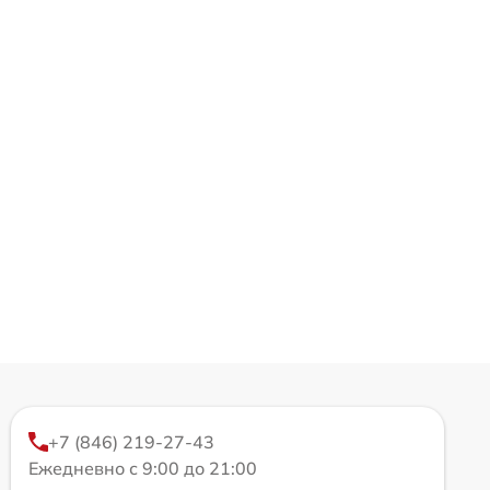
+7 (846) 219-27-43
Ежедневно с 9:00 до 21:00