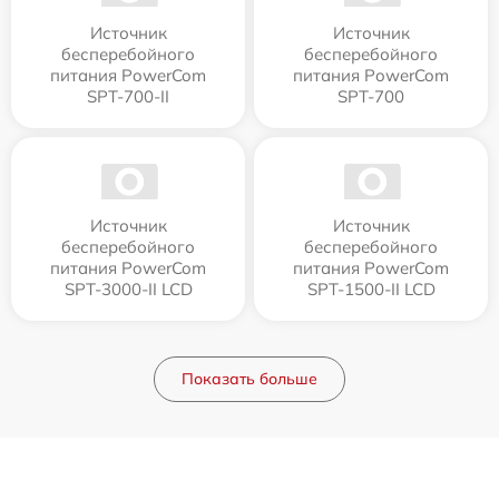
Источник
Источник
бесперебойного
бесперебойного
питания PowerCom
питания PowerCom
SPT-700-II
SPT-700
Источник
Источник
бесперебойного
бесперебойного
питания PowerCom
питания PowerCom
SPT-3000-II LCD
SPT-1500-II LCD
Показать больше