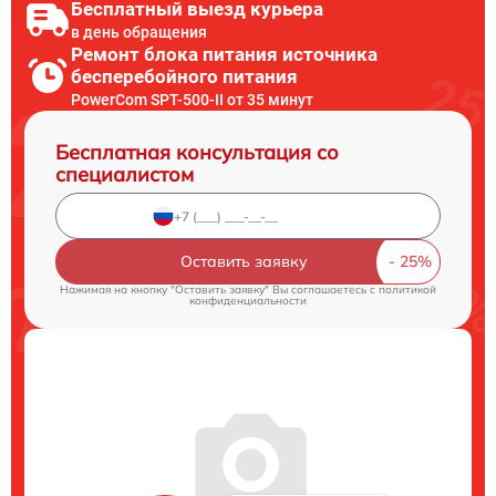
Бесплатный выезд курьера
в день обращения
Ремонт блока питания источника
бесперебойного питания
PowerCom SPT-500-II от 35 минут
Бесплатная консультация со
специалистом
Оставить заявку
Нажимая на кнопку "Оставить заявку" Вы соглашаетесь c
политикой
конфиденциальности