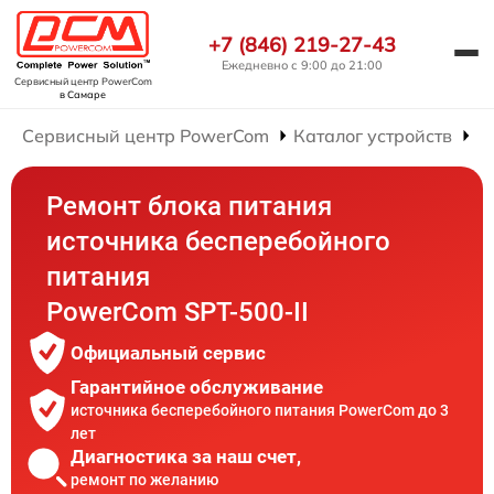
+7 (846) 219-27-43
Ежедневно с 9:00 до 21:00
Сервисный центр PowerCom
в Самаре
Сервисный центр PowerCom
Каталог устройств
Р
Ремонт блока питания
источника бесперебойного
питания
PowerCom SPT-500-II
Официальный сервис
Гарантийное обслуживание
источника бесперебойного питания PowerCom до 3
лет
Диагностика за наш счет,
ремонт по желанию