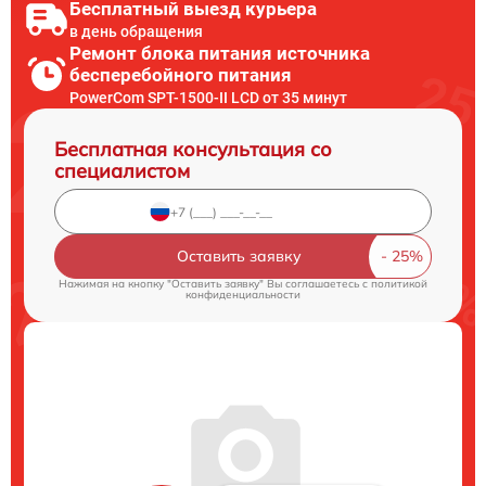
Бесплатный выезд курьера
в день обращения
Ремонт блока питания источника
бесперебойного питания
PowerCom SPT-1500-II LCD от 35 минут
Бесплатная консультация со
специалистом
Оставить заявку
Нажимая на кнопку "Оставить заявку" Вы соглашаетесь c
политикой
конфиденциальности