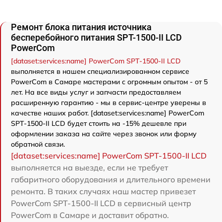
Ремонт блока питания источника
бесперебойного питания SPT-1500-II LCD
PowerCom
[dataset:services:name] PowerCom SPT-1500-II LCD
выполняется в нашем специализированном сервисе
PowerCom в Самаре мастерами с огромным опытом - от 5
лет. На все виды услуг и запчасти предоставляем
расширенную гарантию - мы в сервис-центре уверены в
качестве наших работ. [dataset:services:name] PowerCom
SPT-1500-II LCD будет стоить на -15% дешевле при
оформлении заказа на сайте через звонок или форму
обратной связи.
[dataset:services:name] PowerCom SPT-1500-II LCD
выполняется на выезде, если не требует
габаритного оборудования и длительного времени
ремонта. В таких случаях наш мастер привезет
PowerCom SPT-1500-II LCD в сервисный центр
PowerCom в Самаре и доставит обратно.