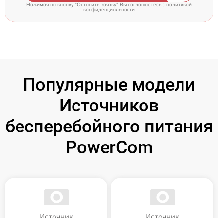
Нажимая на кнопку "Оставить заявку" Вы соглашаетесь c
политикой
конфиденциальности
Популярные модели
Источников
бесперебойного питания
PowerCom
Источник
Источник