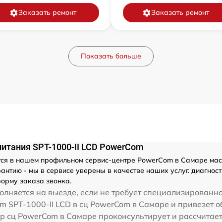
Заказать ремонт
Заказать ремонт
Показать больше
питания SPT-1000-II LCD PowerCom
ся в нашем профильном сервис-центре PowerCom в Самаре масте
нтию - мы в сервисе уверены в качестве наших услуг. диагност
орму заказа звонка.
лняется на выезде, если не требует специализированно
m SPT-1000-II LCD в сц PowerCom в Самаре и привезет о
р сц PowerCom в Самаре проконсультирует и рассчитает