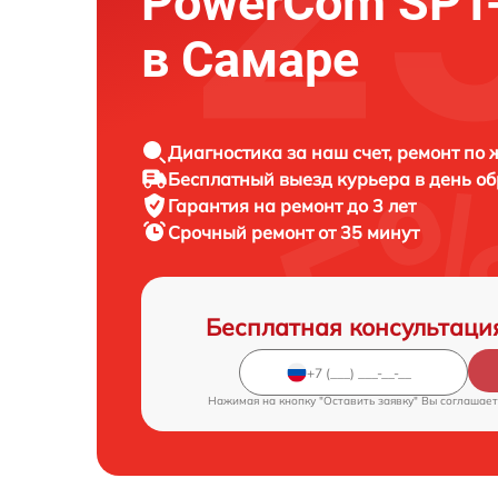
PowerCom SPT-
в Самаре
Диагностика за наш счет, ремонт по
Бесплатный выезд курьера в день о
Гарантия на ремонт до 3 лет
Срочный ремонт от 35 минут
Бесплатная консультаци
Нажимая на кнопку "Оставить заявку" Вы соглашает