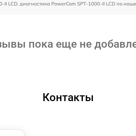
II LCD. диагностика PowerCom SPT-1000-II LCD по наше
зывы пока еще не добавл
Контакты