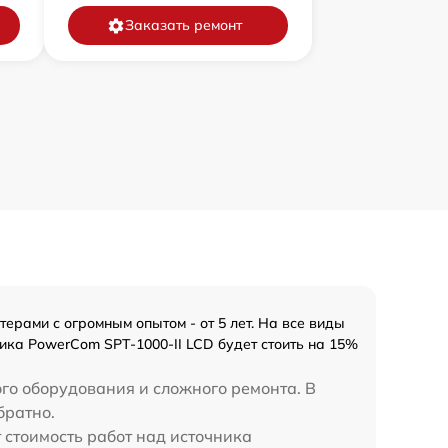
Заказать ремонт
рами с огромным опытом - от 5 лет. На все виды
ика PowerCom SPT-1000-II LCD будет стоить на 15%
го оборудования и сложного ремонта. В
братно.
 стоимость работ над источника