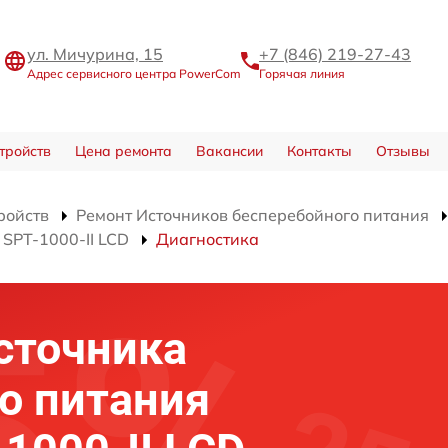
ул. Мичурина, 15
+7 (846) 219-27-43
Адрес сервисного центра PowerCom
Горячая линия
тройств
Цена ремонта
Вакансии
Контакты
Отзывы
ройств
Ремонт Источников бесперебойного питания
SPT-1000-II LCD
Диагностика
сточника
о питания