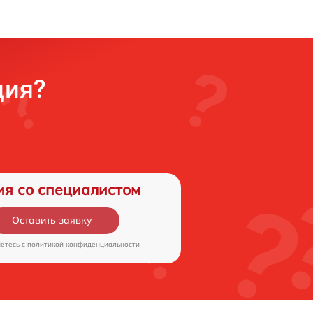
ция?
ия со специалистом
Оставить заявку
аетесь c
политикой конфиденциальности