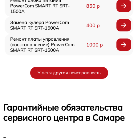
Ремонт блока питания
PowerCom SMART RT SRT-
850 р
1500A
Замена кулера PowerCom
400 р
SMART RT SRT-1500A
Ремонт платы управления
(восстановление) PowerCom
1000 р
SMART RT SRT-1500A
У меня другая неисправность
Гарантийные обязательства
сервисного центра в Самаре