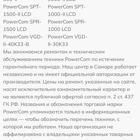
PowerCom SPT-
PowerCom SPT-
1500-II LCD
1000-II LCD
PowerCom SPR-
PowerCom SPR-
1500 LCD
1000 LCD
PowerCom VGD-
PowerCom VGD-
II-40K33-B
II-30K33
Мы занимаемся ремонтом и техническим
обслуживанием техники PowerCom по истечении
гарантийного периода. Наш центр в Самаре работает
независимо и не имеет официальной авторизации от
производителя. Цены на ремонт, указанные на сайте,
носят исключительно ознакомительный характер и
не являются публичной офертой согласно п. 2 ст. 437
ГК РФ. Названия и обозначения торговой марки
PowerCom упоминаются только в информационных
целях — чтобы обозначить перечень техники, с
которой мы работаем. Наша организация не
аффилирована с владельцами указанных товарных