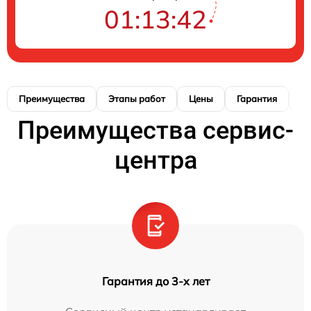
01:13:41
Преимущества
Этапы работ
Цены
Гарантия
М
Преимущества сервис-
центра
Гарантия до 3-х лет