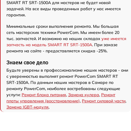
SMART RT SRT-1500A для мастеров не будет новой
задачей. На все виды проведенных работ у нас имеется
гарантия.
Минимальные сроки выполнения ремонта. Мы большая
сеть мастерских техники PowerCom. Мы имеем более 20
тыс. запчастей. И возможно на наших складах
уже имеется
запчасть на модель SMART RT SRT-1500A
. При заказе
ремонта на сайте - предоставляется скидка -25%.
Знаем свое дело
Будьте уверены в профессионализме наших мастеров - они
с уверенностью выполнят ремонт PowerCom SMART RT
SRT-1500A. По данным наших мастеров в Самаре по
ремонту PowerCom, наиболее востребованы следующие
услуги:
Ремонт блока питания
,
Замена кулера
,
Ремонт
платы управления (восстановление)
,
Ремонт силовой части
,
Замена IGBT-модуля
,