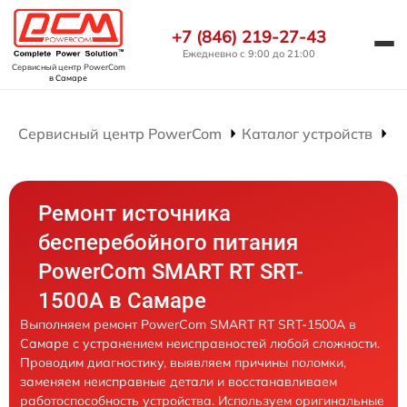
+7 (846) 219-27-43
Ежедневно с 9:00 до 21:00
Сервисный центр PowerCom
в Самаре
Сервисный центр PowerCom
Каталог устройств
Р
Ремонт источника
бесперебойного питания
PowerCom SMART RT SRT-
1500A в Самаре
Выполняем ремонт PowerCom SMART RT SRT-1500A в
Самаре с устранением неисправностей любой сложности.
Проводим диагностику, выявляем причины поломки,
заменяем неисправные детали и восстанавливаем
работоспособность устройства. Используем оригинальные