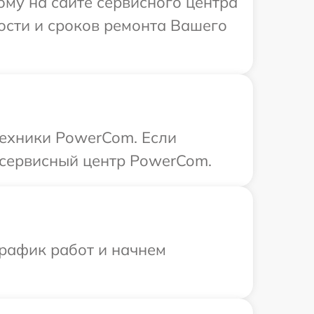
ому на сайте сервисного центра
ости и сроков ремонта Вашего
техники PowerCom. Если
 сервисный центр PowerCom.
график работ и начнем