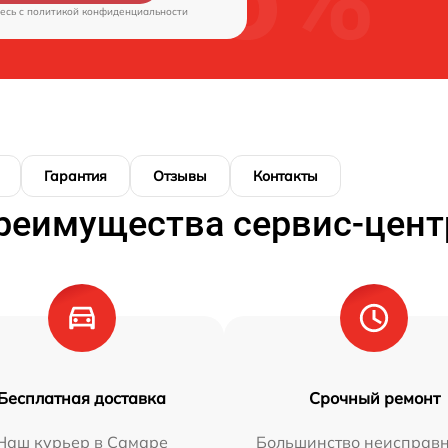
есь c
политикой конфиденциальности
Гарантия
Отзывы
Контакты
реимущества сервис-цент
Бесплатная доставка
Срочный ремонт
Наш курьер в Самаре
Большинство неисправн