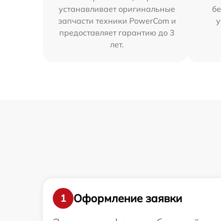
устанавливает оригинальные
бе
запчасти техники PowerCom и
у
предоставляет гарантию до 3
лет.
Оформление заявки
1