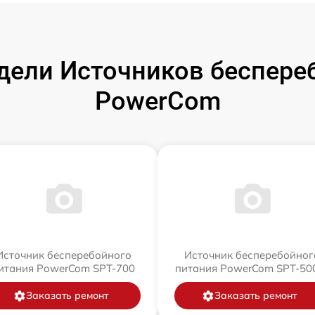
ели Источников беспере
PowerCom
Источник бесперебойного
Источник бесперебойног
итания PowerCom SPT-700
питания PowerCom SPT-500
Заказать ремонт
Заказать ремонт