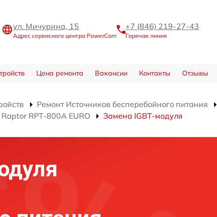
ул. Мичурина, 15
+7 (846) 219-27-43
Адрес сервисного центра PowerCom
Горячая линия
тройств
Цена ремонта
Вакансии
Контакты
Отзывы
ройств
Ремонт Источников бесперебойного питания
 Raptor RPT-800A EURO
Замена IGBT-модуля
одуля