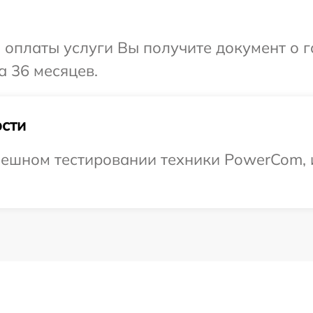
и оплаты услуги Вы получите документ о
 36 месяцев.
сти
пешном тестировании техники PowerCom, 