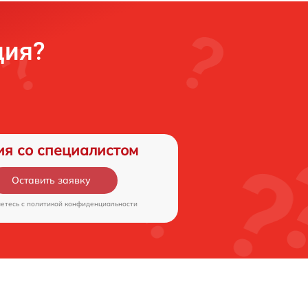
ция?
ия со специалистом
Оставить заявку
аетесь c
политикой конфиденциальности