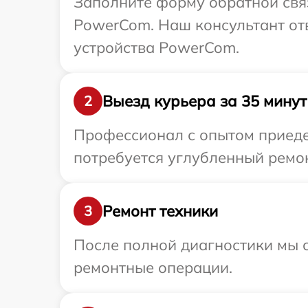
Заполните форму обратной связ
PowerCom. Наш консультант отв
устройства PowerCom.
Выезд курьера за 35 минут
2
Профессионал с опытом приеде
потребуется углубленный ремон
Ремонт техники
3
После полной диагностики мы с
ремонтные операции.