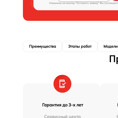
Нажимая на кнопку "Оставить заявку" Вы соглашает
Преимущества
Этапы работ
Модели
П
Гарантия до 3-х лет
Сервисный центр