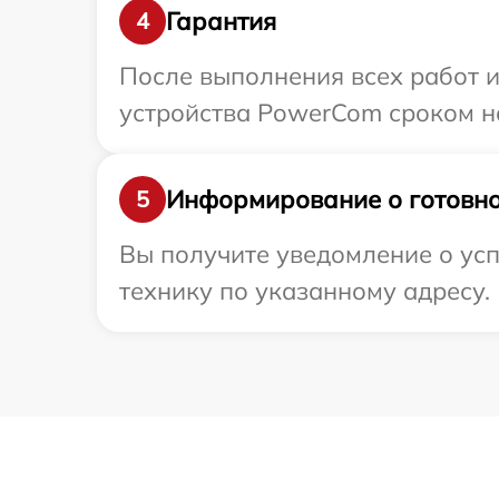
Гарантия
4
После выполнения всех работ 
устройства PowerCom сроком на
Информирование о готовно
5
Вы получите уведомление о ус
технику по указанному адресу.