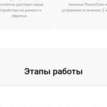
сплатно доставит ваше
техники PowerCom 
стройство на ремонт и
устраняем в течение 2 
обратно.
Этапы работы