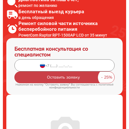
ремонт по желанию
Бесплатный выезд курьера
в день обращения
Ремонт силовой части источника
бесперебойного питания
PowerCom Raptor RPT-1500AP LCD от 35 минут
Бесплатная консультация со
специалистом
Оставить заявку
Нажимая на кнопку "Оставить заявку" Вы соглашаетесь c
политикой
конфиденциальности