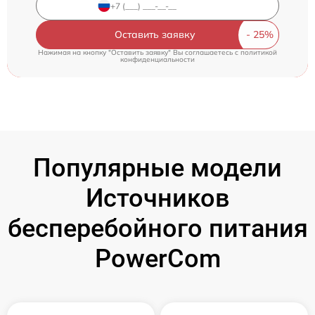
Оставить заявку
Нажимая на кнопку "Оставить заявку" Вы соглашаетесь c
политикой
конфиденциальности
Популярные модели
Источников
бесперебойного питания
PowerCom