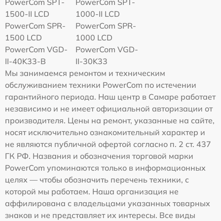
PowerCom SPT-
PowerCom SPT-
1500-II LCD
1000-II LCD
PowerCom SPR-
PowerCom SPR-
1500 LCD
1000 LCD
PowerCom VGD-
PowerCom VGD-
II-40K33-B
II-30K33
Мы занимаемся ремонтом и техническим
обслуживанием техники PowerCom по истечении
гарантийного периода. Наш центр в Самаре работает
независимо и не имеет официальной авторизации от
производителя. Цены на ремонт, указанные на сайте,
носят исключительно ознакомительный характер и
не являются публичной офертой согласно п. 2 ст. 437
ГК РФ. Названия и обозначения торговой марки
PowerCom упоминаются только в информационных
целях — чтобы обозначить перечень техники, с
которой мы работаем. Наша организация не
аффилирована с владельцами указанных товарных
знаков и не представляет их интересы. Все виды