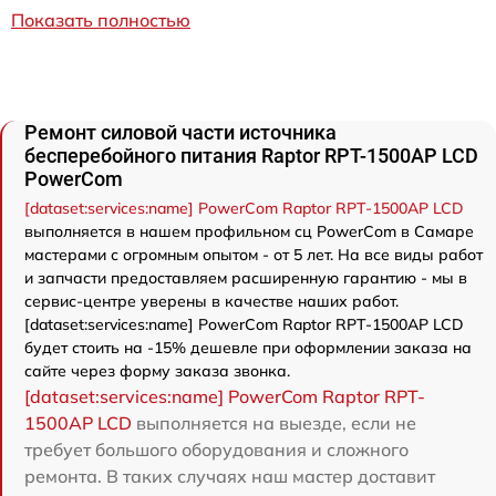
Показать полностью
Ремонт силовой части источника
бесперебойного питания Raptor RPT-1500AP LCD
PowerCom
[dataset:services:name] PowerCom Raptor RPT-1500AP LCD
выполняется в нашем профильном сц PowerCom в Самаре
мастерами с огромным опытом - от 5 лет. На все виды работ
и запчасти предоставляем расширенную гарантию - мы в
сервис-центре уверены в качестве наших работ.
[dataset:services:name] PowerCom Raptor RPT-1500AP LCD
будет стоить на -15% дешевле при оформлении заказа на
сайте через форму заказа звонка.
[dataset:services:name] PowerCom Raptor RPT-
1500AP LCD
выполняется на выезде, если не
требует большого оборудования и сложного
ремонта. В таких случаях наш мастер доставит