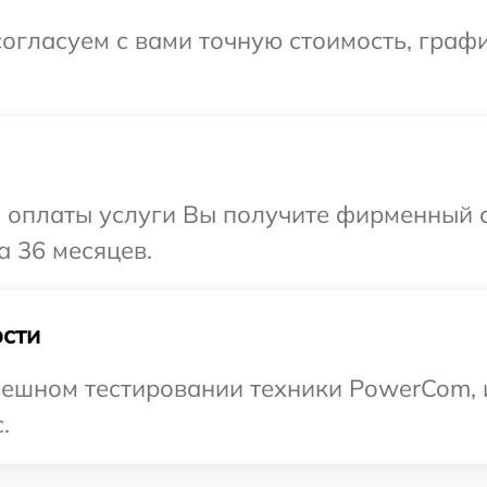
огласуем с вами точную стоимость, граф
и оплаты услуги Вы получите фирменный 
 36 месяцев.
сти
пешном тестировании техники PowerCom, 
.