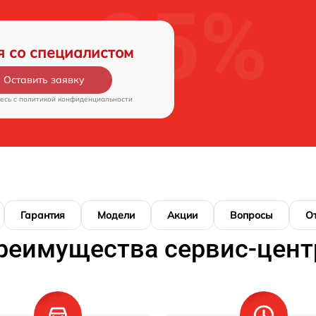
я со специалистом
Оставить заявку
есь c
политикой конфиденциальности
Гарантия
Модели
Акции
Вопросы
О
реимущества сервис-цент