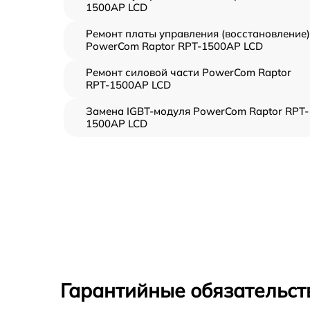
1500AP LCD
Ремонт платы управления (восстановление)
PowerCom Raptor RPT-1500AP LCD
Ремонт силовой части PowerCom Raptor
RPT-1500AP LCD
Замена IGBT-модуля PowerCom Raptor RPT-
1500AP LCD
Гарантийные обязательст