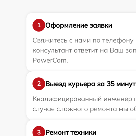
Оформление заявки
1
Свяжитесь с нами по телефону 
консультант ответит на Ваш за
PowerCom.
Выезд курьера за 35 минут
2
Квалифицированный инженер пр
случае сложного ремонта мы об
Ремонт техники
3