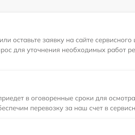
или оставьте заявку на сайте сервисног
прос для уточнения необходимых работ р
иедет в оговоренные сроки для осмотр
еспечим перевозку за наш счет в сервис