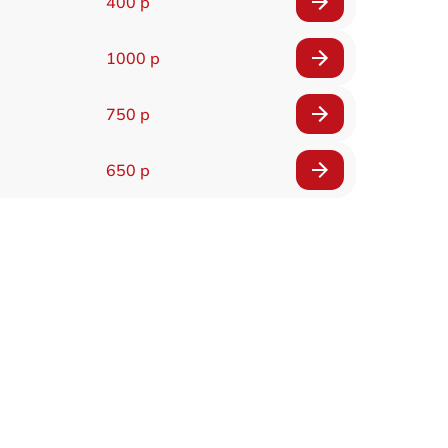
400 р
1000 р
750 р
650 р