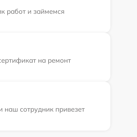
ик работ и займемся
сертификат на ремонт
и наш сотрудник привезет