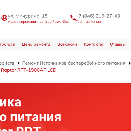
ул. Мичурина, 15
+7 (846) 219-27-43
Адрес сервисного центра PowerCom
Горячая линия
тройств
Цена ремонта
Вакансии
Контакты
Отзывы
ройств
Ремонт Источников бесперебойного питания
 Raptor RPT-1500AP LCD
ика
о питания