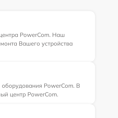
о центра PowerCom. Наш
емонта Вашего устройства
а оборудования PowerCom. В
ный центр PowerCom.