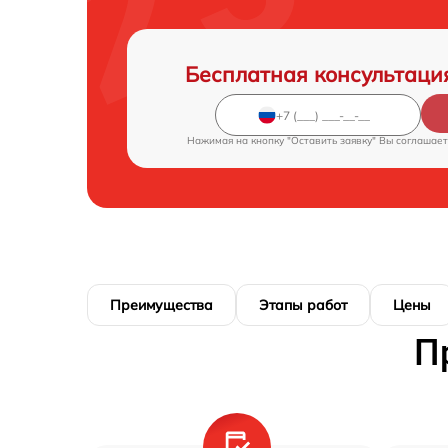
Бесплатная консультаци
Нажимая на кнопку "Оставить заявку" Вы соглашает
Преимущества
Этапы работ
Цены
П