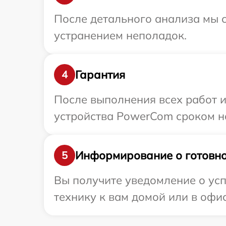
После детального анализа мы с
устранением неполадок.
Гарантия
4
После выполнения всех работ 
устройства PowerCom сроком на
Информирование о готовно
5
Вы получите уведомление о ус
технику к вам домой или в офис