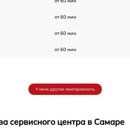
от 60 мин
от 60 мин
от 60 мин
от 60 мин
У меня другая неисправность
ва сервисного центра в Самаре