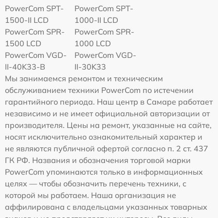
PowerCom SPT-
PowerCom SPT-
1500-II LCD
1000-II LCD
PowerCom SPR-
PowerCom SPR-
1500 LCD
1000 LCD
PowerCom VGD-
PowerCom VGD-
II-40K33-B
II-30K33
Мы занимаемся ремонтом и техническим
обслуживанием техники PowerCom по истечении
гарантийного периода. Наш центр в Самаре работает
независимо и не имеет официальной авторизации от
производителя. Цены на ремонт, указанные на сайте,
носят исключительно ознакомительный характер и
не являются публичной офертой согласно п. 2 ст. 437
ГК РФ. Названия и обозначения торговой марки
PowerCom упоминаются только в информационных
целях — чтобы обозначить перечень техники, с
которой мы работаем. Наша организация не
аффилирована с владельцами указанных товарных