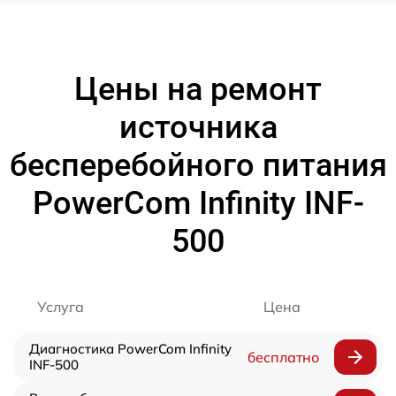
Цены на ремонт
источника
бесперебойного питания
PowerCom Infinity INF-
500
Услуга
Цена
Диагностика PowerCom Infinity
бесплатно
INF-500