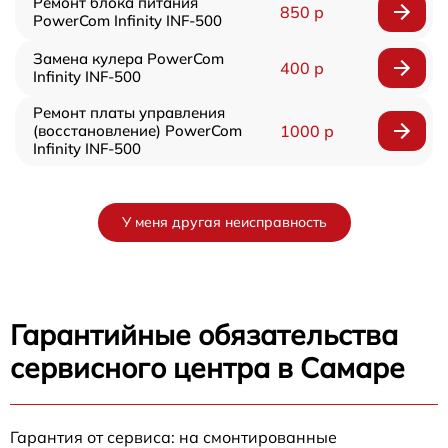
Ремонт блока питания
850 р
PowerCom Infinity INF-500
Замена кулера PowerCom
400 р
Infinity INF-500
Ремонт платы управления
(восстановление) PowerCom
1000 р
Infinity INF-500
У меня другая неисправность
Гарантийные обязательства
сервисного центра в Самаре
Гарантия от сервиса: на смонтированные