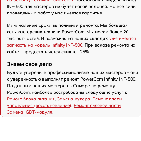
INF-500 для мастеров не будет новой задачей. На все виды
проведенных работ у нас имеется гарантия.
Минимальные сроки выполнения ремонта. Мы большая
сеть мастерских техники PowerCom. Мы имеем более 20
тыс. запчастей. И возможно на наших складах
уже имеется
запчасть на модель Infinity INF-500
. При заказе ремонта на
сайте - предоставляется скидка -25%.
Знаем свое дело
Будьте уверены в профессионализме наших мастеров - они
с уверенностью выполнят ремонт PowerCom Infinity INF-500.
По данным наших мастеров в Самаре по ремонту
PowerCom, наиболее востребованы следующие услуги:
Ремонт блока питания
,
Замена кулера
,
Ремонт платы
управления (восстановление)
,
Ремонт силовой части
,
Замена IGBT-модуля
,