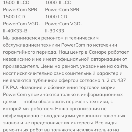
1500-II LCD
1000-II LCD
PowerCom SPR-
PowerCom SPR-
1500 LCD
1000 LCD
PowerCom VGD-
PowerCom VGD-
II-40K33-B
II-30K33
Мы занимаемся ремонтом и техническим
обслуживанием техники PowerCom по истечении
гарантийного периода. Наш центр в Самаре работает
независимо и не имеет официальной авторизации от
производителя. Цены на ремонт, указанные на сайте,
носят исключительно ознакомительный характер и
не являются публичной офертой согласно п. 2 ст. 437
ГК РФ. Названия и обозначения торговой марки
PowerCom упоминаются только в информационных
целях — чтобы обозначить перечень техники, с
которой мы работаем. Наша организация не
аффилирована с владельцами указанных товарных
знаков и не представляет их интересы. Все виды
ремонтных работ выполняются исключительно на