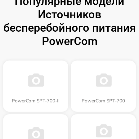
Популярные модели
Источников
бесперебойного питания
PowerCom
PowerCom SPT-700-II
PowerCom SPT-700