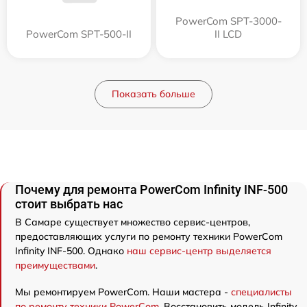
PowerCom SPT-3000-
PowerCom SPT-500-II
II LCD
Показать больше
Почему для ремонта PowerCom Infinity INF-500
стоит выбрать нас
В Самаре существует множество сервис-центров,
предоставляющих услуги по ремонту техники PowerCom
Infinity INF-500. Однако
наш сервис-центр выделяется
преимуществами
.
Мы ремонтируем PowerCom. Наши мастера -
специалисты
по ремонту техники PowerCom
. Восстановить модель Infinity