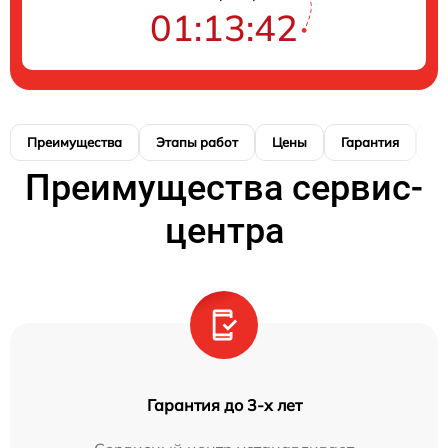
01:13:41
Преимущества
Этапы работ
Цены
Гарантия
М
Преимущества сервис-
центра
Гарантия до 3-х лет