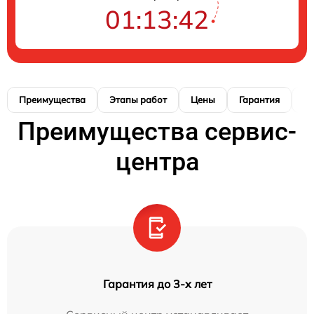
01:13:41
Преимущества
Этапы работ
Цены
Гарантия
М
Преимущества сервис-
центра
Гарантия до 3-х лет