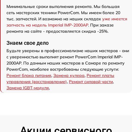
Минимальные сроки выполнения ремонта. Мы большая
сеть мастерских техники PowerCom. Мы имеем более 20
тыс. запчастей. И возможно на наших складах
уже имеется
запчасть на модель Imperial IMP-2000AP
. При заказе
ремонта на сайте - предоставляется скидка -25%.
Знаем свое дело
Будьте уверены в профессионализме наших мастеров - они
с уверенностью выполнят ремонт PowerCom Imperial IMP-
2000AP. По данным наших мастеров в Самаре по ремонту
PowerCom, наиболее востребованы следующие услуги:
Ремонт блока питания
,
Замена кулера
,
Ремонт платы
управления (восстановление)
,
Ремонт силовой части
,
Замена IGBT-модуля
,
Акции сервисного