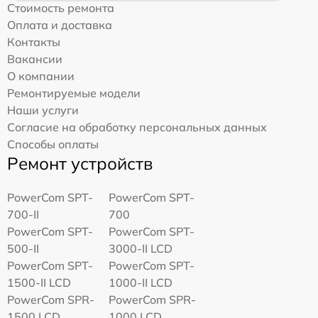
Стоимость ремонта
Оплата и доставка
Контакты
Вакансии
О компании
Ремонтируемые модели
Наши услуги
Согласие на обработку персональных данных
Способы оплаты
Ремонт устройств
PowerCom SPT-
PowerCom SPT-
700-II
700
PowerCom SPT-
PowerCom SPT-
500-II
3000-II LCD
PowerCom SPT-
PowerCom SPT-
1500-II LCD
1000-II LCD
PowerCom SPR-
PowerCom SPR-
1500 LCD
1000 LCD