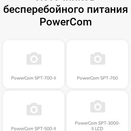
бесперебойного питания
PowerCom
PowerCom SPT-700-II
PowerCom SPT-700
PowerCom SPT-3000-
PowerCom SPT-500-II
II LCD