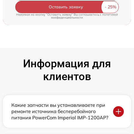
Оставить заявку
Нажимая на кнопку "Оставить заявку" Вы соглашаетесь c
политикой
конфиденциальности
Информация для
клиентов
Какие запчасти вы устанавливаете при
ремонте источника бесперебойного
питания PowerCom Imperial IMP-1200AP?