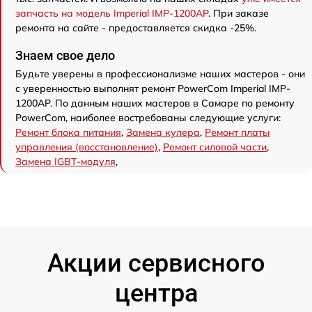
запчасть на модель Imperial IMP-1200AP
. При заказе
ремонта на сайте - предоставляется скидка -25%.
Знаем свое дело
Будьте уверены в профессионализме наших мастеров - они
с уверенностью выполнят ремонт PowerCom Imperial IMP-
1200AP. По данным наших мастеров в Самаре по ремонту
PowerCom, наиболее востребованы следующие услуги:
Ремонт блока питания
,
Замена кулера
,
Ремонт платы
управления (восстановление)
,
Ремонт силовой части
,
Замена IGBT-модуля
,
Акции сервисного
центра