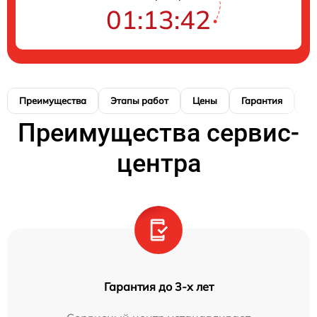
01:13:41
Преимущества
Этапы работ
Цены
Гарантия
М
Преимущества сервис-
центра
Гарантия до 3-х лет