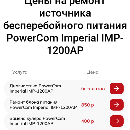
Цены на ремонт
источника
бесперебойного питания
PowerCom Imperial IMP-
1200AP
Услуга
Цена
Диагностика PowerCom
бесплатно
Imperial IMP-1200AP
Ремонт блока питания
850 р
PowerCom Imperial IMP-1200AP
Замена кулера PowerCom
400 р
Imperial IMP-1200AP