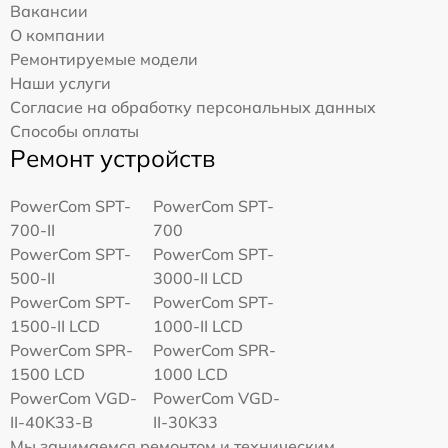
Вакансии
О компании
Ремонтируемые модели
Наши услуги
Согласие на обработку персональных данных
Способы оплаты
Ремонт устройств
PowerCom SPT-
PowerCom SPT-
700-II
700
PowerCom SPT-
PowerCom SPT-
500-II
3000-II LCD
PowerCom SPT-
PowerCom SPT-
1500-II LCD
1000-II LCD
PowerCom SPR-
PowerCom SPR-
1500 LCD
1000 LCD
PowerCom VGD-
PowerCom VGD-
II-40K33-B
II-30K33
Мы занимаемся ремонтом и техническим