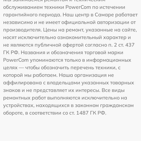
обслуживанием техники PowerCom по истечении
гарантийного периода. Наш центр в Самаре работает
независимо и не имеет официальной авторизации от
производителя. Цены на ремонт, указанные на сайте,
носят исключительно ознакомительный характер и
не являются публичной офертой согласно п. 2 ст. 437
ГК РФ. Названия и обозначения торговой марки
PowerCom упоминаются только в информационных
целях — чтобы обозначить перечень техники, с
которой мы работаем. Наша организация не
аффилирована с владельцами указанных товарных
знаков и не представляет их интересы. Все виды
ремонтных работ выполняются исключительно на
устройствах, находящихся в законном гражданском
обороте, в соответствии со ст. 1487 ГК РФ.