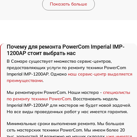
Показать больше
Почему для ремонта PowerCom Imperial IMP-
1200AP стоит выбрать нас
В Самаре существует множество сервис-центров,
предоставляющих услуги по ремонту техники PowerCom
Imperial IMP-1200AP. Однако
наш сервис-центр выделяется
преимуществами
.
Мы ремонтируем PowerCom. Наши мастера -
специалисты
по ремонту техники PowerCom
. Восстановить модель
Imperial IMP-1200AP для мастеров не будет новой задачей.
На все виды проведенных работ у нас имеется гарантия.
Минимальные сроки выполнения ремонта. Мы большая
сеть мастерских техники PowerCom. Мы имеем более 20
тыс. запчастей. И возможно на наших складах
уже имеется