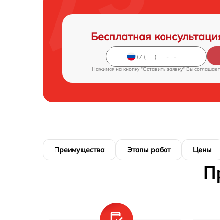
Бесплатная консультаци
Нажимая на кнопку "Оставить заявку" Вы соглашает
Преимущества
Этапы работ
Цены
П