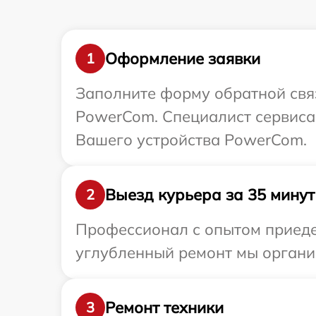
Оформление заявки
1
Заполните форму обратной связ
PowerCom. Специалист сервиса
Вашего устройства PowerCom.
Выезд курьера за 35 минут
2
Профессионал с опытом приеде
углубленный ремонт мы органи
Ремонт техники
3