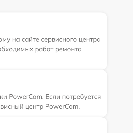
ому на сайте сервисного центра
еобходимых работ ремонта
ки PowerCom. Если потребуется
рвисный центр PowerCom.