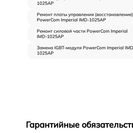
1025AP
Ремонт платы управления (восстановление)
PowerCom Imperial IMD-1025AP
Ремонт силовой части PowerCom Imperial
IMD-1025AP
Замена IGBT-модуля PowerCom Imperial IMD
1025AP
Гарантийные обязательст