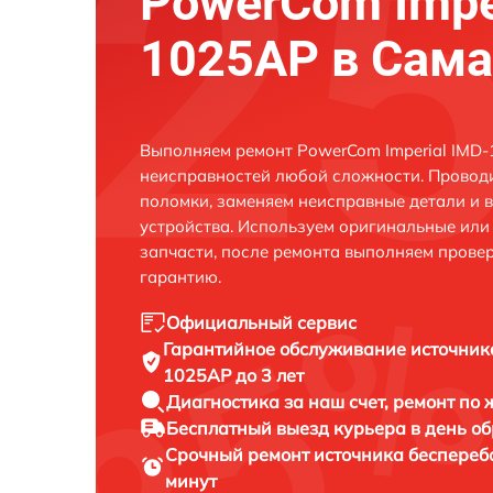
PowerCom Impe
1025AP в Сама
Выполняем ремонт PowerCom Imperial IMD-
неисправностей любой сложности. Проводи
поломки, заменяем неисправные детали и 
устройства. Используем оригинальные ил
запчасти, после ремонта выполняем прове
гарантию.
Официальный сервис
Гарантийное обслуживание
источник
1025AP до 3 лет
Диагностика за наш счет,
ремонт по
Бесплатный выезд курьера
в день о
Срочный ремонт
источника беспереб
минут