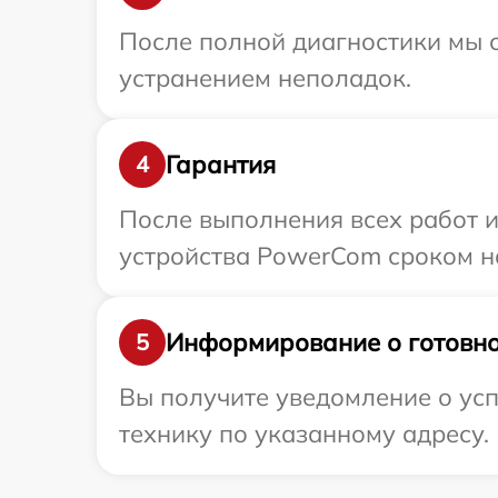
После полной диагностики мы с
устранением неполадок.
Гарантия
4
После выполнения всех работ 
устройства PowerCom сроком на
Информирование о готовно
5
Вы получите уведомление о ус
технику по указанному адресу.