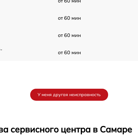
от 60 мин
от 60 мин
от 60 мин
-
от 60 мин
У меня другая неисправность
ва сервисного центра в Самаре