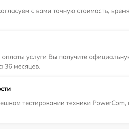
огласуем с вами точную стоимость, врем
и оплаты услуги Вы получите официальну
 36 месяцев.
сти
пешном тестировании техники PowerCom, 