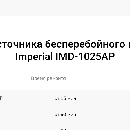
сточника бесперебойного
Imperial IMD-1025AP
Время ремонта
AP
от 15 мин
от 60 мин