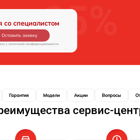
я со специалистом
Оставить заявку
есь c
политикой конфиденциальности
Гарантия
Модели
Акции
Вопросы
О
реимущества сервис-цент