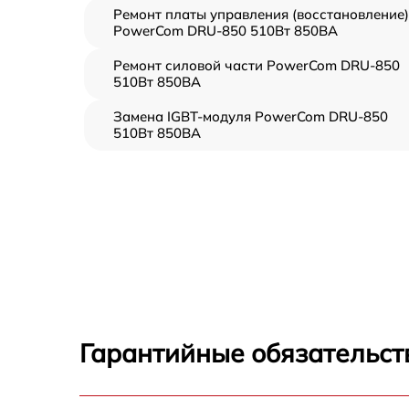
Ремонт платы управления (восстановление)
PowerCom DRU-850 510Вт 850ВА
Ремонт силовой части PowerCom DRU-850
510Вт 850ВА
Замена IGBT-модуля PowerCom DRU-850
510Вт 850ВА
Гарантийные обязательст