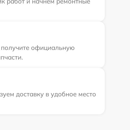
ик работ и начнем ремонтные
ы получите официальную
пчасти.
уем доставку в удобное место