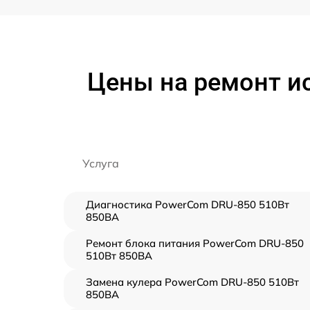
Цены на ремонт и
Услуга
Диагностика PowerCom DRU-850 510Вт
850ВА
Ремонт блока питания PowerCom DRU-850
510Вт 850ВА
Замена кулера PowerCom DRU-850 510Вт
850ВА