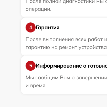
После полной диагностики мы с
операции.
Гарантия
4
После выполнения всех работ 
гарантию на ремонт устройства
Информирование о готовно
5
Мы сообщим Вам о завершении 
и время.