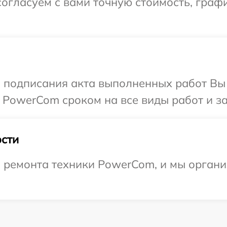
огласуем с вами точную стоимость, граф
и подписания акта выполненных работ В
 PowerCom сроком на все виды работ и за
сти
ремонта техники PowerCom, и мы организ