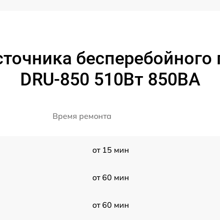
сточника бесперебойного
DRU-850 510Вт 850ВА
Время ремонта
от 15 мин
от 60 мин
от 60 мин