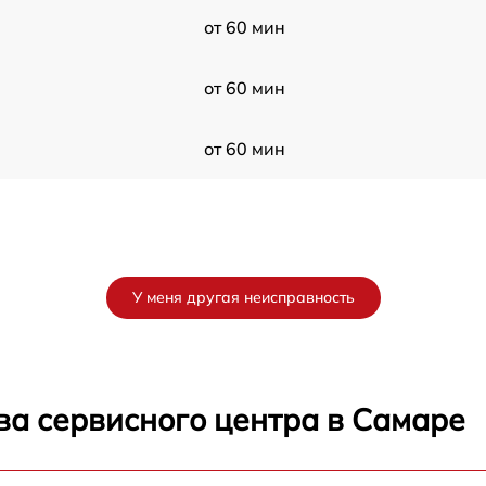
от 60 мин
от 60 мин
от 60 мин
У меня другая неисправность
ва сервисного центра в Самаре