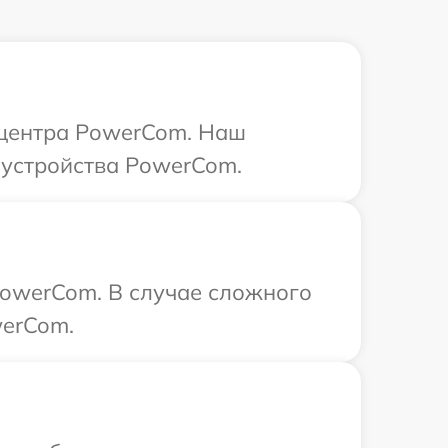
о центра PowerCom. Наш
 устройства PowerCom.
PowerCom. В случае сложного
werCom.