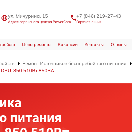
ул. Мичурина, 15
+7 (846) 219-27-43
Адрес сервисного центра PowerCom
Горячая линия
тройств
Цена ремонта
Вакансии
Контакты
Отзывы
ройств
Ремонт Источников бесперебойного питания
я DRU-850 510Вт 850ВА
ика
о питания