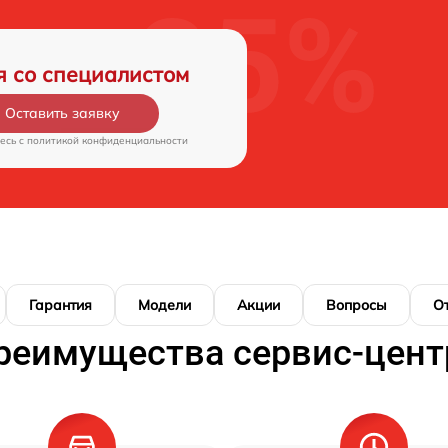
я со специалистом
Оставить заявку
есь c
политикой конфиденциальности
Гарантия
Модели
Акции
Вопросы
О
реимущества сервис-цент