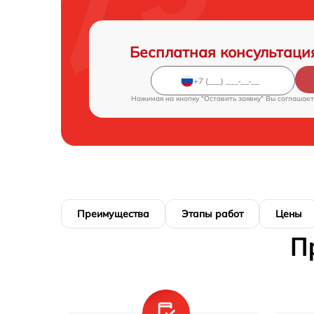
Бесплатная консультаци
Нажимая на кнопку "Оставить заявку" Вы соглашает
Преимущества
Этапы работ
Цены
П