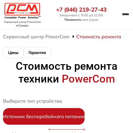
+7 (846) 219-27-43
Ежедневно с 9:00 до 21:00
Позвонить
мне утром
Сервисный центр PowerCom
в Самаре
Сервисный центр PowerCom
Стоимость ремонта
Цены
Гарантия
Стоимость ремонта
техники
PowerCom
Выберите тип устройства
Источник бесперебойного питания