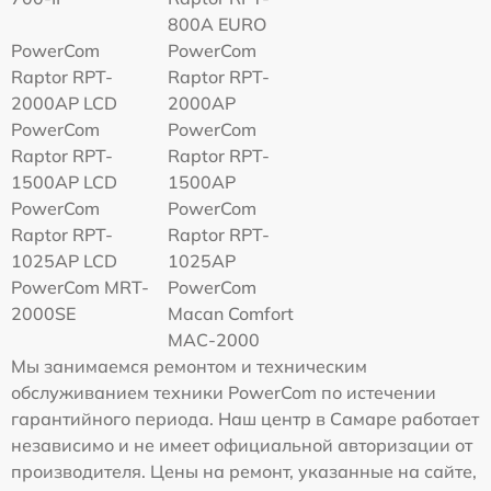
800A EURO
PowerCom
PowerCom
Raptor RPT-
Raptor RPT-
2000AP LCD
2000AP
PowerCom
PowerCom
Raptor RPT-
Raptor RPT-
1500AP LCD
1500AP
PowerCom
PowerCom
Raptor RPT-
Raptor RPT-
1025AP LCD
1025AP
PowerCom MRT-
PowerCom
2000SE
Macan Comfort
MAC-2000
Мы занимаемся ремонтом и техническим
обслуживанием техники PowerCom по истечении
гарантийного периода. Наш центр в Самаре работает
независимо и не имеет официальной авторизации от
производителя. Цены на ремонт, указанные на сайте,