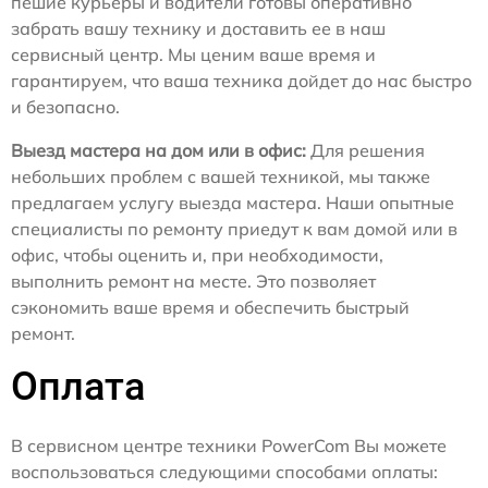
пешие курьеры и водители готовы оперативно
забрать вашу технику и доставить ее в наш
сервисный центр. Мы ценим ваше время и
гарантируем, что ваша техника дойдет до нас быстро
и безопасно.
Выезд мастера на дом или в офис:
Для решения
небольших проблем с вашей техникой, мы также
предлагаем услугу выезда мастера. Наши опытные
специалисты по ремонту приедут к вам домой или в
офис, чтобы оценить и, при необходимости,
выполнить ремонт на месте. Это позволяет
сэкономить ваше время и обеспечить быстрый
ремонт.
Оплата
В сервисном центре техники PowerCom Вы можете
воспользоваться следующими способами оплаты: