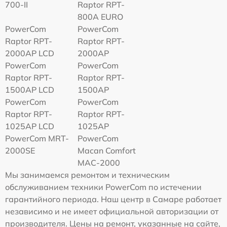
700-II
Raptor RPT-
800A EURO
PowerCom
PowerCom
Raptor RPT-
Raptor RPT-
2000AP LCD
2000AP
PowerCom
PowerCom
Raptor RPT-
Raptor RPT-
1500AP LCD
1500AP
PowerCom
PowerCom
Raptor RPT-
Raptor RPT-
1025AP LCD
1025AP
PowerCom MRT-
PowerCom
2000SE
Macan Comfort
MAC-2000
Мы занимаемся ремонтом и техническим
обслуживанием техники PowerCom по истечении
гарантийного периода. Наш центр в Самаре работает
независимо и не имеет официальной авторизации от
производителя. Цены на ремонт, указанные на сайте,